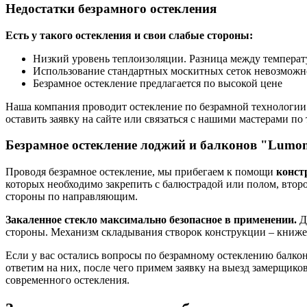
Недостатки безрамного остекления
Есть у такого остекления и свои слабые стороны:
Низкий уровень теплоизоляции. Разница между температу
Использование стандартных москитных сеток невозможн
Безрамное остекление предлагается по высокой цене
Наша компания проводит остекление по безрамной технологии 
оставить заявку на сайте или связаться с нашими мастерами п
Безрамное остекление лоджий и балконов "Lumo
Проводя безрамное остекление, мы прибегаем к помощи
конст
которых необходимо закрепить с балюстрадой или полом, второ
стороны по направляющим.
Закаленное стекло максимально безопасное в применении.
Да
стороны. Механизм складывания створок конструкции – книже
Если у вас остались вопросы по безрамному остеклению балко
ответим на них, после чего примем заявку на выезд замерщик
современного остекления.