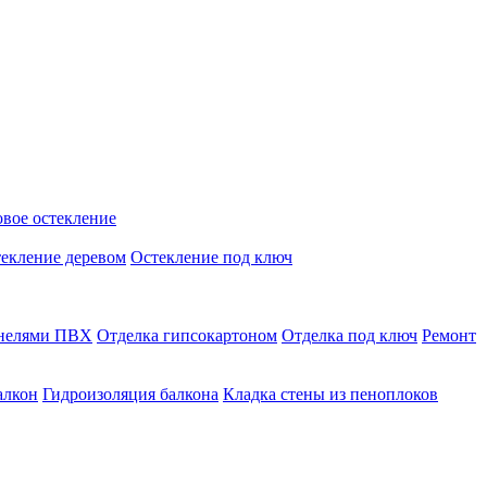
вое остекление
екление деревом
Остекление под ключ
анелями ПВХ
Отделка гипсокартоном
Отделка под ключ
Ремонт
алкон
Гидроизоляция балкона
Кладка стены из пеноплоков