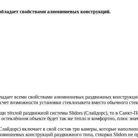
 обладает свойствами алюминиевых конструкций.
бладает всеми свойствами алюминиевых раздвижных конструкций
 счет возможности установки стеклопакета вместо обычного стек
 тёплой раздвижной системы Slidors (Слайдорс), то в Санкт-Пет
остеклённом объекте будет так же тепло и комфортно, плюс зна
Слайдорс) включает в свой состав три камеры, которые наполнен
юминиевых конструкций раздвижного типа, створки Slidors не п