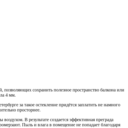
, позволяющих сохранить полезное пространство балкона или
ла 4 мм.
ербурге за такое остекление придётся заплатить не намного
чительно просторнее.
ы воздухом. В результате создается эффективная преграда
ромерзают. Пыль и влага в помещение не попадает благодаря