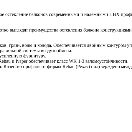
плое остекление балконов современными и надежными ПВХ проф
отко выглядят преимущества остекления балкона конструкциями
ков, грязи, воды и холода. Обеспечивается двойным контуром уп
правильной системы воздухообмена.
 усиленную фурнитуру.
ehau и Ivaper обеспечивает класс WK 1-3 взломоустойчивости.
т. Качество профиля от фирмы Rehau (Рехау) подтверждено ме