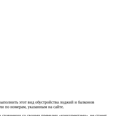
выполнить этот вид обустройства лоджий и балконов
ли по номерам, указанным на сайте.
в сравнении со своими прямыми «конкурентами», не станет