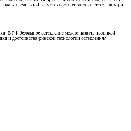
агодаря предельной герметичности установки стекол, внутри
тки. В РФ безрамное остекление можно назвать новинкой.
ики и достоинства финской технологии остекления?