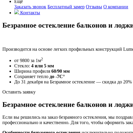
Ещё
Заказать звонок
Бесплатный замер
Отзывы
О компании
Контакты
Безрамное остекление балконов и лод
Производится на основе легких профильных конструкций Lum
2
от 9800 за 1м
Стекло:
4 или 5 мм
Ширина профиля
60/90 мм
Сохраняет тепло
до -7С°
До 31 декабря на Безрамное остекление —
скидка до 20%
Оставить заявку
Безрамное остекление балконов и лодж
Если вы решились на заказ безрамного остекления, мы поздра
профессионально и качественно. Для того, чтобы оформить зак
Особенности безрамного остекления
исключительно положител