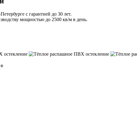
ии
етербурге с гарантией до 30 лет.
зводству мощностью до 2500 кв/м в день.
®
R