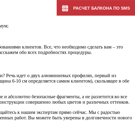
РАСЧЕТ БАЛКОНА ПО SMS
мум;
ваниями клиентов. Все, что необходимо сделать вам – это
расскажем обо всех подробностях процедуры.
и? Речь идет о двух алюминиевых профилях, первый из
щина 6-10 см определяется самим клиентом), скользящее в обе
ие и абсолютно безопасные фрагменты, а не разлетится во все
конструкции совершенно любых цветов и различных оттенков.
ащайтесь к нашим экспертам прямо сейчас. Мы с радостью
ненных работ. Вы можете быть уверены в долговечности нового