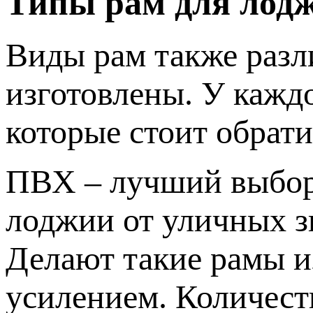
Типы рам для лод
Виды рам также разли
изготовлены. У каждо
которые стоит обрати
ПВХ – лучший выбор,
лоджии от уличных з
Делают такие рамы 
усилением. Количест