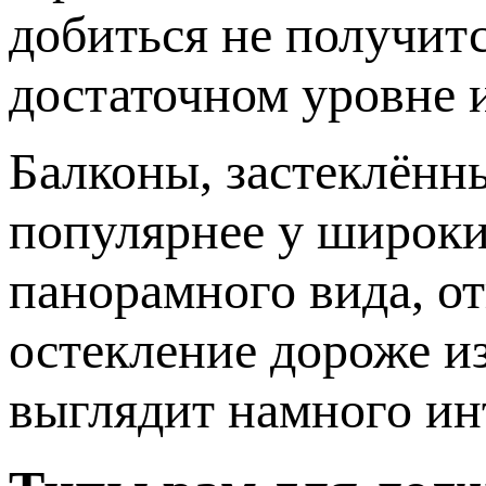
добиться не получитс
достаточном уровне 
Балконы, застеклённы
популярнее у широких
панорамного вида, о
остекление дороже и
выглядит намного ин