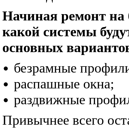
Начиная ремонт на 
какой системы буду
основных варианто
безрамные профили
распашные окна;
раздвижные профи
Привычнее всего ост