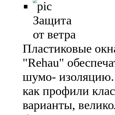
Защита
от ветра
Пластиковые окн
"Rehau" обеспеч
шумо- изоляцию.
как профили кла
варианты, велик