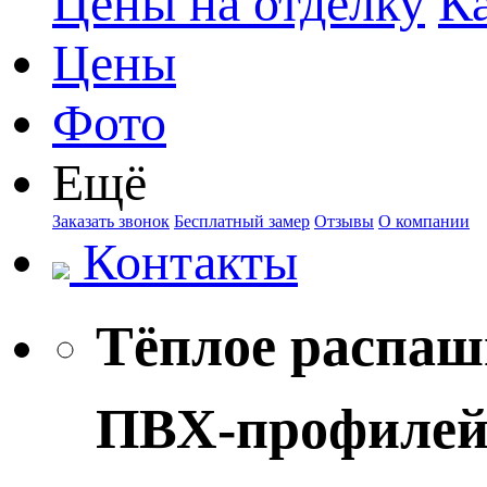
Цены на отделку
К
Цены
Фото
Ещё
Заказать звонок
Бесплатный замер
Отзывы
О компании
Контакты
Тёплое распашн
ПВХ-профиле