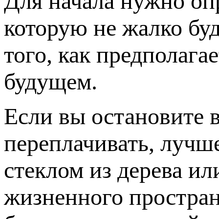
Для начала нужно опр
которую не жалко буд
того, как предполага
будущем.
Если вы остановите в
переплачивать, лучш
стеклом из дерева ил
жизненного простран