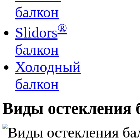
балкон
®
Slidors
балкон
Холодный
балкон
Виды остекления 