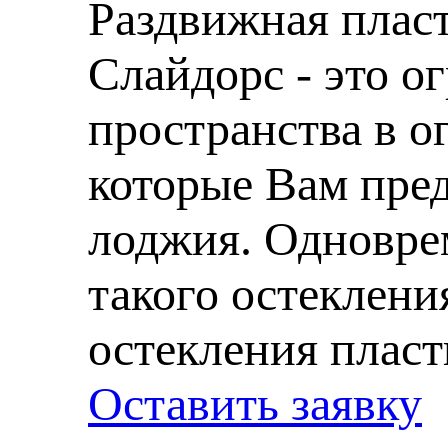
Раздвижная пласт
Слайдорс - это о
пространства в о
которые Вам пред
лоджия. Одновре
такого остеклени
остекления плас
Оставить заявку