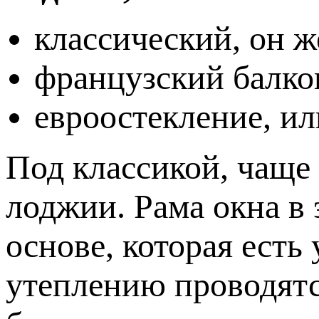
классический, он 
французский балко
евроостекление, и
Под классикой, чаще
лоджии. Рама окна в 
основе, которая есть
утеплению проводятс