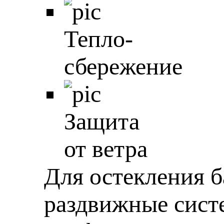
Тепло-
сбережение
Защита
от ветра
Для остекления 
раздвижные сист