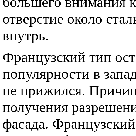
большего внимания к
отверстие около ста
внутрь.
Французский тип ост
популярности в запад
не прижился. Причина
получения разрешения
фасада. Французский 