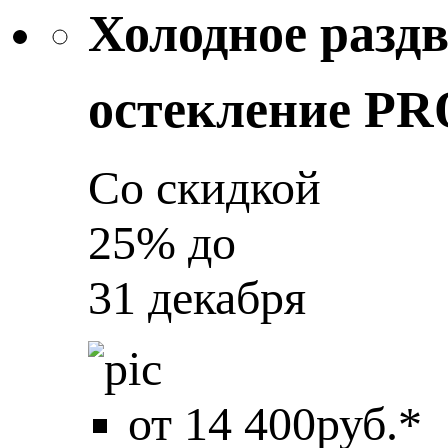
Холодное разд
остекление P
Со скидкой
25%
до
31 декабря
от 14 400руб.*