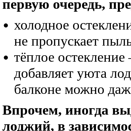
первую очередь, пр
холодное остеклени
не пропускает пыль
тёплое остекление 
добавляет уюта лод
балконе можно даже
Впрочем, иногда вы
лоджий, в зависимо