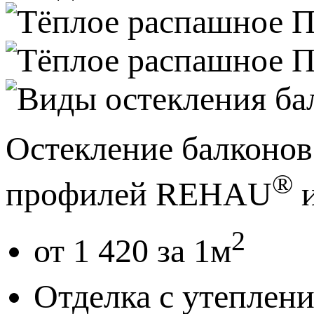
Остекление балконов
®
профилей REHAU
и
2
от 1 420 за 1м
Отделка с утеплен