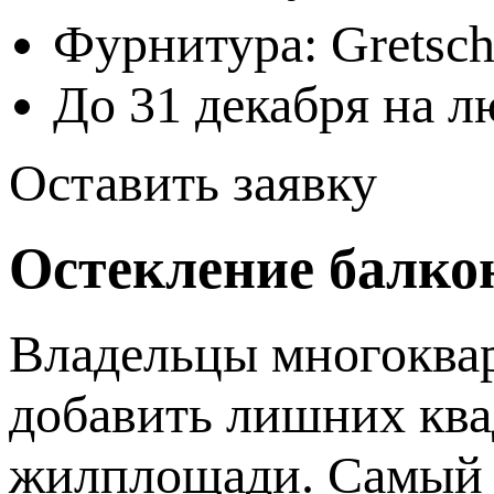
Фурнитура: Gretsch
До 31 декабря на 
Оставить заявку
Остекление балко
Владельцы многоквар
добавить лишних ква
жилплощади. Самый п