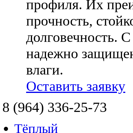
профиля. Их преи
прочность, стойк
долговечность. С
надежно защищен 
влаги.
Оставить заявку
8 (964) 336-25-73
Тёплый