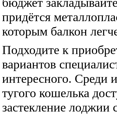
бюджет закладывайте 
придётся металлоплас
которым балкон легче
Подходите к приобре
вариантов специалис
интересного. Среди 
тугого кошелька дос
застекление лоджии 