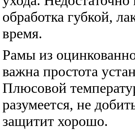
ухода. Недостаточно 
обработка губкой, ла
время.
Рамы из оцинкованно
важна простота уста
Плюсовой температур
разумеется, не добит
защитит хорошо.