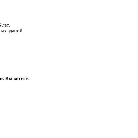
 лет.
ых зданий.
к Вы хотите.