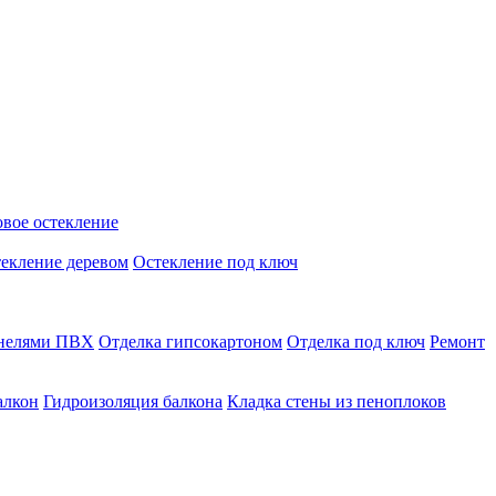
вое остекление
екление деревом
Остекление под ключ
анелями ПВХ
Отделка гипсокартоном
Отделка под ключ
Ремонт
алкон
Гидроизоляция балкона
Кладка стены из пеноплоков