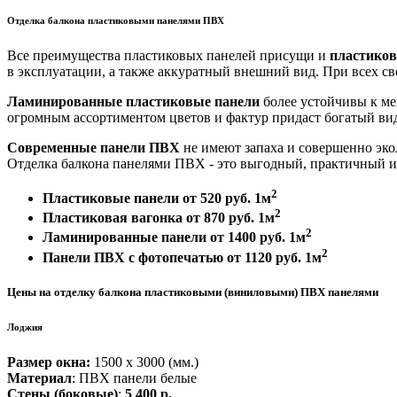
Отделка балкона пластиковыми панелями ПВХ
Все преимущества пластиковых панелей присущи и
пластиков
в эксплуатации, а также аккуратный внешний вид. При всех св
Ламинированные пластиковые панели
более устойчивы к ме
огромным ассортиментом цветов и фактур придаст богатый в
Современные панели ПВХ
не имеют запаха и совершенно экол
Отделка балкона панелями ПВХ - это выгодный, практичный и
2
Пластиковые панели от 520 руб. 1м
2
Пластиковая вагонка от 870 руб. 1м
2
Ламинированные панели от 1400 руб. 1м
2
Панели ПВХ с фотопечатью от 1120 руб. 1м
Цены
на отделку балкона пластиковыми (виниловыми) ПВХ панелями
Лоджия
Размер окна:
1500 х 3000 (мм.)
Материал
: ПВХ панели белые
Стены (боковые)
:
5 400 р.