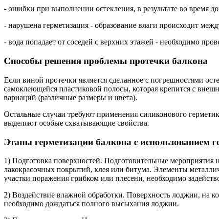
- ошибки при выполнении остекления, в результате во время д
- нарушена герметизация - образование влаги происходит межд
- вода попадает от соседей с верхних этажей - необходимо про
Способы решения проблемы протечки балкона
Если виной протечки является сделанное с погрешностями ост
самоклеющейся пластиковой полосы, которая крепится с внешн
вариаций (различные размеры и цвета).
Остальные случаи требуют применения силиконового герметика
выделяют особые схватывающие свойства.
Этапы герметизации балкона с использованием г
1) Подготовка поверхностей. Подготовительные мероприятия н
лакокрасочных покрытий, клея или битума. Элементы металли
участки поражения грибком или плесени, необходимо задейст
2) Воздействие влажной обработки. Поверхность лоджии, на к
необходимо дождаться полного высыхания лоджии.