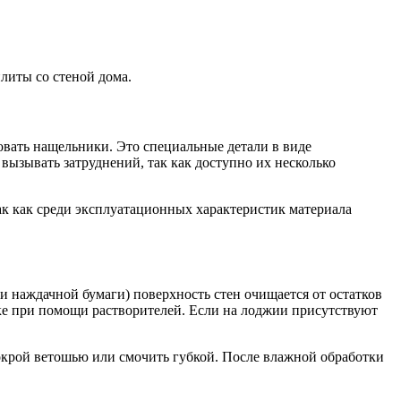
плиты со стеной дома.
овать нащельники. Это специальные детали в виде
ызывать затруднений, так как доступно их несколько
ак как среди эксплуатационных характеристик материала
 наждачной бумаги) поверхность стен очищается от остатков
ке при помощи растворителей. Если на лоджии присутствуют
мокрой ветошью или смочить губкой. После влажной обработки