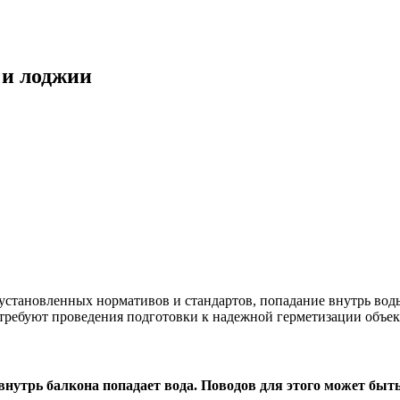
 и лоджии
становленных нормативов и стандартов, попадание внутрь воды
 требуют проведения подготовки к надежной герметизации объек
 внутрь балкона попадает вода. Поводов для этого может быт