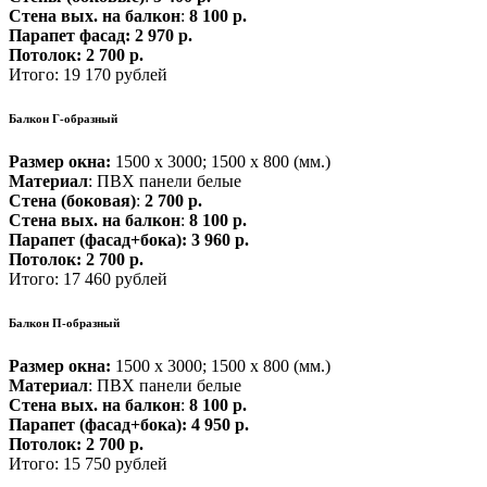
Стена вых. на балкон
:
8 100 р.
Парапет фасад:
2 970 р.
Потолок:
2 700 р.
Итого: 19 170 рублей
Балкон Г-образный
Размер окна:
1500 х 3000; 1500 х 800 (мм.)
Материал
: ПВХ панели белые
Стена (боковая)
:
2 700 р.
Стена вых. на балкон
:
8 100 р.
Парапет (фасад+бока):
3 960 р.
Потолок:
2 700 р.
Итого: 17 460 рублей
Балкон П-образный
Размер окна:
1500 х 3000; 1500 х 800 (мм.)
Материал
: ПВХ панели белые
Стена вых. на балкон
:
8 100 р.
Парапет (фасад+бока):
4 950 р.
Потолок:
2 700 р.
Итого: 15 750 рублей