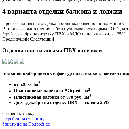
4 варианта
отделки балкона и лоджии
Профессиональная отделка и обшивка балконов и лоджий в Сан
В процессе выполнения работы учитываются нормы ГОСТ, кот
*до
31 декабря
на отделку ПВХ и МДФ панелями
скидка 25%
Предыдущий
Следующий
Отделка пластиковыми
ПВХ панелями
Большой выбор цветов и фактур пластиковых панелей позв
2
от 520 за 1м
2
Пластиковые панели от
520 руб. 1м
2
Пластиковая вагонка от
870 руб. 1м
До 31 декабря на отделку ПВХ —
скидка 25%
Оставить заявку
Перейти на страницу
Узнать цены
Подробнее