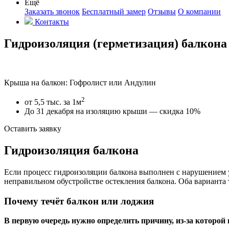
Ещё
Заказать звонок
Бесплатный замер
Отзывы
О компании
Контакты
Гидроизоляция (герметизация) балкона
Крыша на балкон: Гофролист или Андулин
2
от 5,5 тыс. за 1м
До 31 декабря на изоляцию крыши —
скидка 10%
Оставить заявку
Гидроизоляция балкона
Если процесс гидроизоляции балкона выполнен с нарушением у
неправильном обустройстве остекления балкона. Оба варианта
Почему течёт балкон или лоджия
В первую очередь нужно определить причину, из-за которой