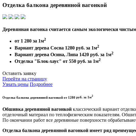
Отделка балкона
деревянной вагонкой
Деревянная вагонка считается самым экологически чистым
2
от 1 280 за 1м
2
Вариант дерева Сосна 1280 руб. за 1м
2
Вариант дерева Осина, Липа 1420 руб. за 1м
2
Отделка "Блок-хаус" от 550 руб. за 1м
Оставить заявку
Перейти на страницу
Узнать цены
Подробнее
2
Отделка балкона деревянной вагонкой
от
1280
руб. за 1м
Обшивка деревянной вагонкой
классический вариант отделки
отделочный материал по теплофизическим показателям. Обшиты
По окончании работ все деревянные поверхности обрабатывают
Отделка балкона деревянной вагонкой имеет ряд преимуще