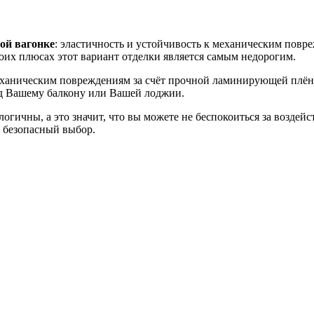
ой вагонке
: эластичность и устойчивость к механическим повр
оих плюсах этот вариант отделки является самым недорогим.
ханическим повреждениям за счёт прочной ламинирующей плёнки,
ид Вашему балкону или Вашей лоджии.
огичны, а это значит, что вы можете не беспокоиться за воздейс
 безопасный выбор.