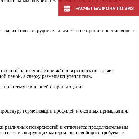
лотнительным шнуром, после чего наносят и равномерно
РАСЧЕТ БАЛКОНА ПО SMS
ыглядит более затруднительным. Частое проникновение воды с
т способ нанесения. Если ж/б поверхность позволяет
ой пеной, а сверху размещают утеплитель.
ыполняться с внешней стороны здания.
 процедуру герметизации профилей и оконных примыкания,
тки различных поверхностей и отличается продолжительным
рого слоя изолирующих материалов, освободить требуемые