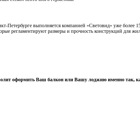
кт-Петербурге выполняется компанией «Световид» уже более 15
орые регламентируют размеры и прочность конструкций для жил
олит оформить Ваш балкон или Вашу лоджию именно так, ка