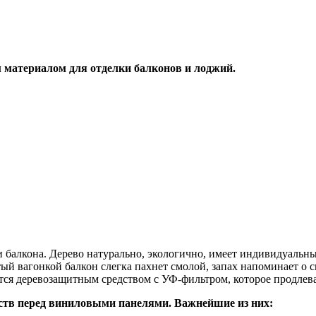
 материалом для отделки балконов и лоджий.
 балкона. Дерево натурально, экологично, имеет индивидуальны
й вагонкой балкон слегка пахнет смолой, запах напоминает о с
ся деревозащитным средством с УФ-фильтром, которое продлева
ств перед виниловыми панелями. Важнейшие из них: