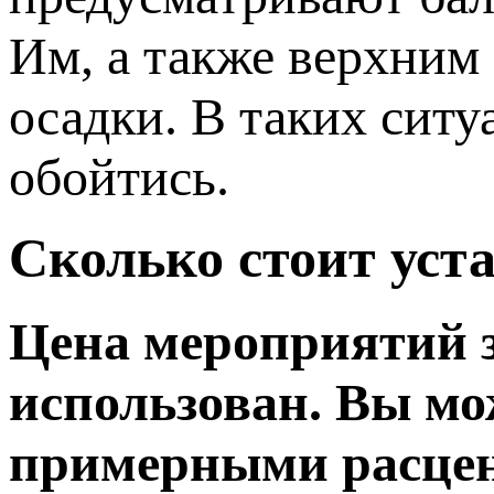
Им, а также верхним
осадки. В таких сит
обойтись.
Сколько стоит ус
Цена мероприятий з
использован. Вы мо
примерными расценк