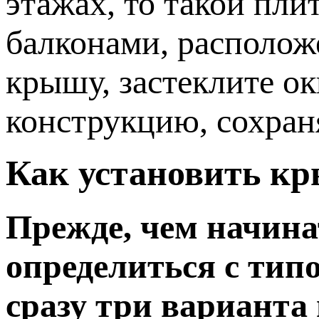
этажах, то такой пли
балконами, располож
крышу, застеклите о
конструкцию, сохра
Как установить кр
Прежде, чем начина
определиться с тип
сразу три варианта