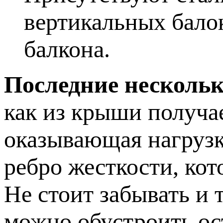
вертикальных бало
балкона.
Последние несколь
как из крыши получа
оказывающая нагрузк
ребро жесткости, кот
Не стоит забывать и
можно обустроить ос