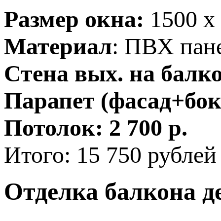
Размер окна:
1500 х
Материал
: ПВХ пан
Стена вых. на балк
Парапет (фасад+бок
Потолок:
2 700 р.
Итого: 15 750 рублей
Отделка балкона
д