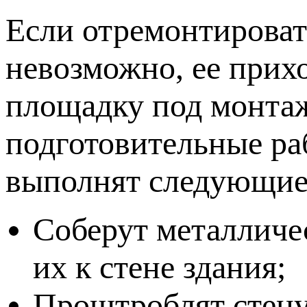
Если отремонтироват
невозможно, ее прих
площадку под монтаж
подготовительные ра
выполнят следующие
Соберут металличе
их к стене здания;
Проштроблят стену