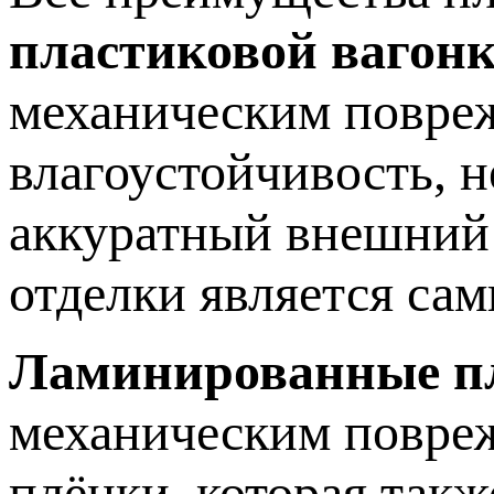
пластиковой вагонк
механическим повреж
влагоустойчивость, н
аккуратный внешний 
отделки является са
Ламинированные п
механическим повре
плёнки, которая такж