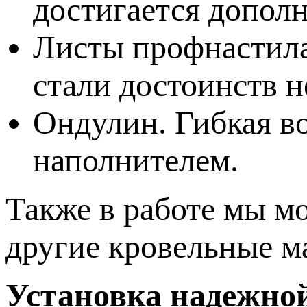
достигается допол
Листы профнастила
стали достоинств н
Ондулин. Гибкая в
наполнителем.
Также в работе мы м
другие кровельные м
Установка надежн