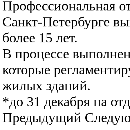
Профессиональная от
Санкт-Петербурге вы
более 15 лет.
В процессе выполне
которые регламентир
жилых зданий.
*до
31 декабря
на от
Предыдущий
Следу