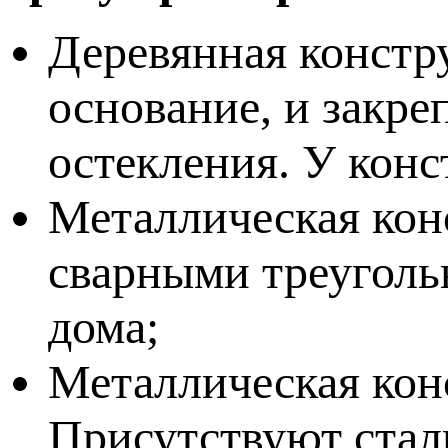
Деревянная констру
основание, и закре
остекления. У кон
Металлическая кон
сварными треуголь
дома;
Металлическая кон
Присутствуют стал