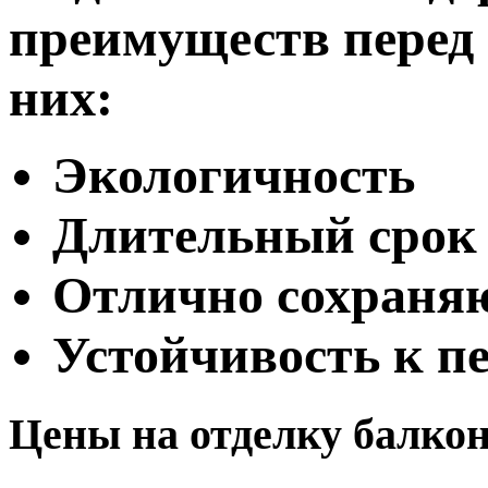
преимуществ перед
них:
Экологичность
Длительный срок
Отлично сохраняю
Устойчивость к п
Цены
на отделку балкон