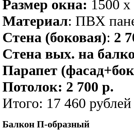
Размер окна:
1500 х
Материал
: ПВХ пан
Стена (боковая)
:
2 7
Стена вых. на балк
Парапет (фасад+бок
Потолок:
2 700 р.
Итого: 17 460 рублей
Балкон П-образный