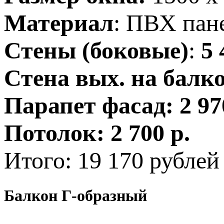
Материал
: ПВХ пан
Стены (боковые)
:
5 
Стена вых. на балк
Парапет фасад:
2 97
Потолок:
2 700 р.
Итого: 19 170 рублей
Балкон Г-образный