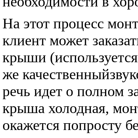
необходимости в хо
На этот процесс мон
клиент может заказа
крыши (используется
же качественныйзвук
речь идет о полном з
крыша холодная, мон
окажется попросту б