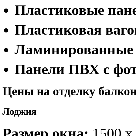
Пластиковые панел
Пластиковая вагон
Ламинированные п
Панели ПВХ с фот
Цены
на отделку балко
Лоджия
Размер окна:
1500 х