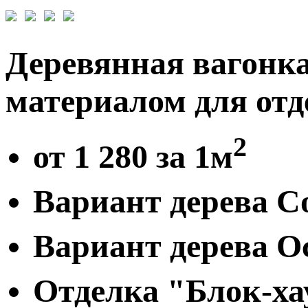
Деревянная вагонк
материалом для отд
2
от 1 280 за 1м
Вариант дерева Со
Вариант дерева Ос
Отделка "Блок-хау