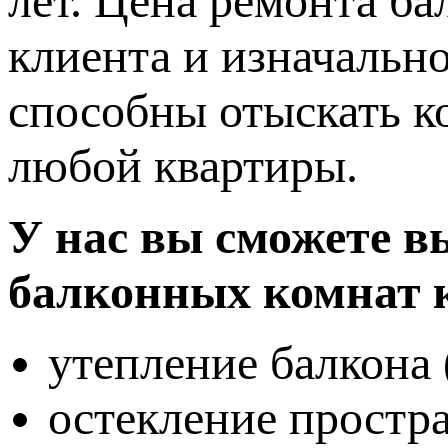
лет. Цена ремонта ба
клиента и изначальн
способны отыскать к
любой квартиры.
У нас вы сможете в
балконных комнат 
утепление балкона (
остекление простра