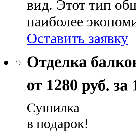
вид. Этот тип об
наиболее эконом
Оставить заявку
Отделка балко
от
1280
руб. за
Сушилка
в подарок!