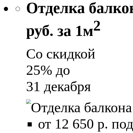
Отделка балко
2
руб.
за 1м
Со скидкой
25%
до
31 декабря
от 12 650 р. по