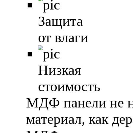
Защита
от влаги
Низкая
стоимость
МДФ панели не н
материал, как де