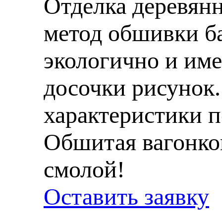
Отделка деревянн
метод обшивки ба
экологично и им
досочки рисунок
характеристики п
Обшитая вагонко
смолой!
Оставить заявку