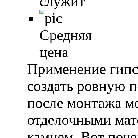
служит
Средняя
цена
Применение гипс
создать ровную п
после монтажа м
отделочными мате
камнем. Вот поче