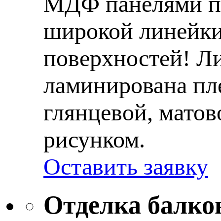
МДФ панелями пр
широкой линейки
поверхностей! Л
ламинирована пл
глянцевой, матов
рисунком.
Оставить заявку
Отделка балкон