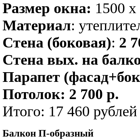
Размер окна:
1500 х
Материал
: утеплит
Стена (боковая)
:
2 7
Стена вых. на балк
Парапет (фасад+бок
Потолок:
2 700 р.
Итого: 17 460 рублей
Балкон П-образный