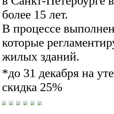
в Санкт-Петербурге 
более 15 лет.
В процессе выполне
которые регламентир
жилых зданий.
*до
31 декабря
на ут
скидка 25%