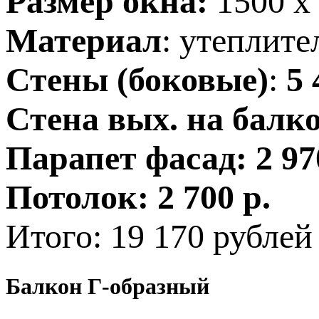
Размер окна:
1500 х
Материал
: утеплит
Стены (боковые)
:
5 
Стена вых. на балк
Парапет фасад:
2 97
Потолок:
2 700 р.
Итого: 19 170 рублей
Балкон Г-образный