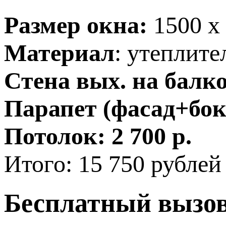
Размер окна:
1500 х
Материал
: утеплит
Стена вых. на балк
Парапет (фасад+бок
Потолок:
2 700 р.
Итого: 15 750 рублей
Бесплатный вызо