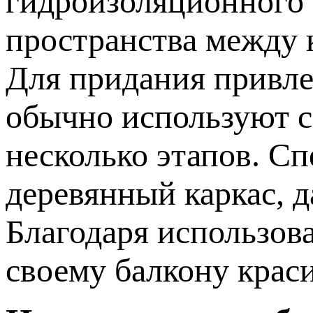
гидроизоляционного с
пространства между 
Для придания привле
обычно используют с
несколько этапов. С
деревянный каркас, д
Благодаря использов
своему балкону крас