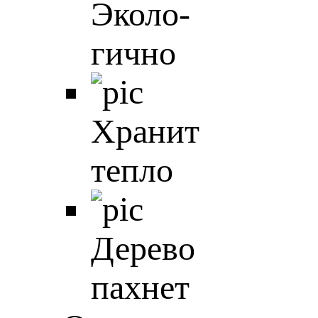
Эколо-
гично
Хранит
тепло
Дерево
пахнет