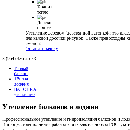
Хранит
тепло
Дерево
пахнет
Утепление деревом (деревянной вагонкой) это клас
для каждой досочки рисунок. Также превосходны х
смолой!
Оставить заявку
8 (964) 336-25-73
Тёплый
балкон
Тёплая
лоджия
ВАГОНКА
утепление
Утепление балконов и лоджии
Профессиональное утепление и гидроизоляция балконов и лодж
В процессе выполнения работы учитываются нормы ГОСТ, кот