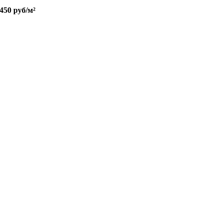
 450 руб/м²