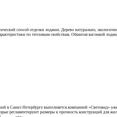
сический способ отделки лоджии. Дерево натурально, экологич
арактеристики по тепловым свойствам. Обшитая вагонкой лоджи
ий в Санкт-Петербурге выполняется компанией «Световид» уже 
орые регламентируют размеры и прочность конструкций для жил
®