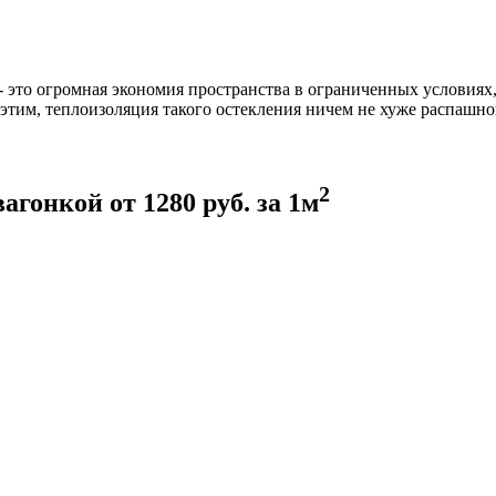
- это огромная экономия пространства в ограниченных условиях
этим, теплоизоляция такого остекления ничем не хуже распашно
2
вагонкой
от
1280
руб. за 1м