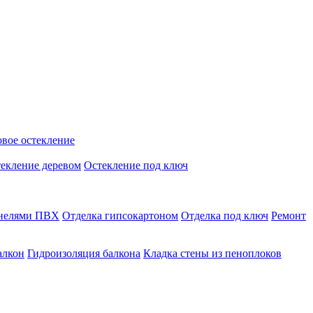
вое остекление
екление деревом
Остекление под ключ
анелями ПВХ
Отделка гипсокартоном
Отделка под ключ
Ремонт
алкон
Гидроизоляция балкона
Кладка стены из пеноплоков