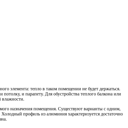
ного элемента: тепло в таком помещении не будет держаться.
и потолку, и парапету. Для обустройства теплого балкона или
 влажности.
емого назначения помещения. Существуют варианты с одним,
е. Холодный профиль из алюминия характеризуется достаточно
зна.