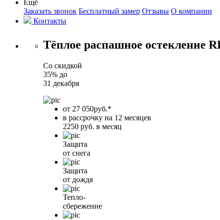
Ещё
Заказать звонок
Бесплатный замер
Отзывы
О компании
Контакты
Тёплое распашное остекление 
Со скидкой
35%
до
31 декабря
от 27 050руб.*
в рассрочку на 12 месяцев
2250 руб. в месяц
Защита
от снега
Защита
от дождя
Тепло-
сбережение