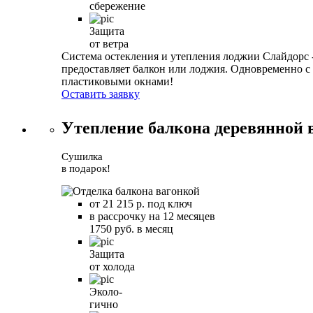
сбережение
Защита
от ветра
Система остекления и утепления лоджии Слайдорс 
предоставляет балкон или лоджия. Одновременно с 
пластиковыми окнами!
Оставить заявку
Утепление балкона деревянной 
Сушилка
в подарок!
от 21 215 р. под ключ
в рассрочку на 12 месяцев
1750 руб. в месяц
Защита
от холода
Эколо-
гично