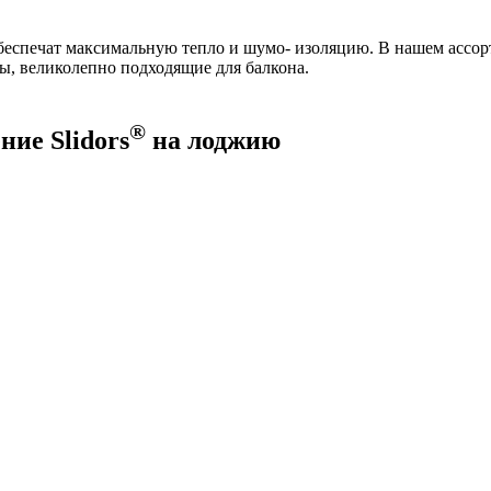
беспечат максимальную тепло и шумо- изоляцию. В нашем ассорт
ы, великолепно подходящие для балкона.
®
ние Slidors
на лоджию