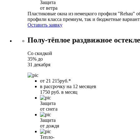
Защита
от ветра
Пластиковые окна из немецкого профиля "Rehau" о
профили класса премиум, так и бюджетные вариант
Оставить заявку
Полу-тёплое раздвижное остекле
Со скидкой
35%
до
31 декабря
от 21 215руб.*
в рассрочку на 12 месяцев
1750 руб. в месяц
Защита
от снега
Защита
от дождя
Тепло-