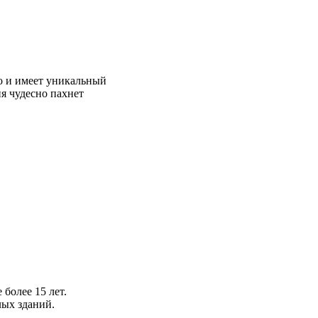
но и имеет уникальный
я чудесно пахнет
более 15 лет.
ых зданий.