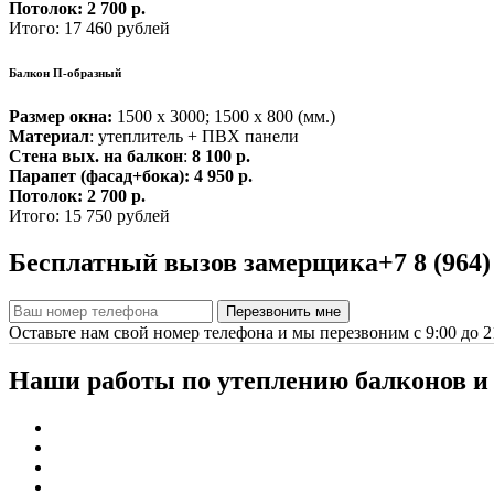
Потолок:
2 700 р.
Итого: 17 460 рублей
Балкон П-образный
Размер окна:
1500 х 3000; 1500 х 800 (мм.)
Материал
: утеплитель + ПВХ панели
Стена вых. на балкон
:
8 100 р.
Парапет (фасад+бока):
4 950 р.
Потолок:
2 700 р.
Итого: 15 750 рублей
Бесплатный вызов замерщика
+7 8 (964)
Оставьте нам свой номер телефона и мы перезвоним с 9:00 до 2
Наши работы по
утеплению
балконов и